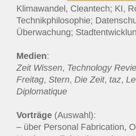
Klimawandel, Cleantech; KI, Ro
Technikphilosophie; Datenschu
Überwachung; Stadtentwicklun
Medien
:
Zeit Wissen
,
Technology Revi
Freitag
,
Stern
,
Die Zeit
,
taz
,
Le
Diplomatique
Vorträge
(Auswahl):
– über Personal Fabrication, 